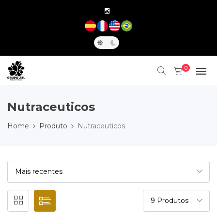
0
Nutraceuticos
Home
Produto
Nutraceuticos