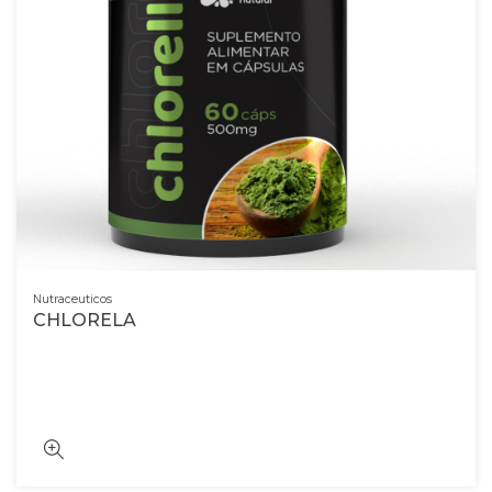
Nutraceuticos
CHLORELA