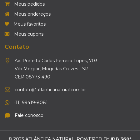
Meus pedidos
Meus endereços
Meus favoritos
Meus cupons
Contato
Av. Prefeito Carlos Ferreira Lopes, 703
Vila Mogilar, Mogi das Cruzes - SP
CEP 08773-490
contato@atlanticanatural.com.br
(11) 99419-8081
Fale conosco
© 2023 ATLÂNTICA NATURAL. POWERED BY
IDB 360º