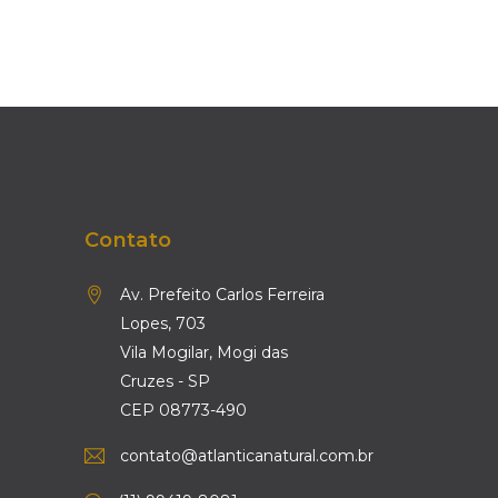
Contato
Av. Prefeito Carlos Ferreira
Lopes, 703
Vila Mogilar, Mogi das
Cruzes - SP
CEP 08773-490
contato@atlanticanatural.com.br