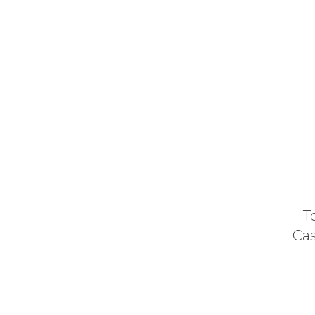
T
Cas