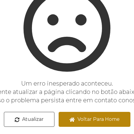
Um erro inesperado aconteceu.
ente atualizar a página clicando no botão abaix
o o problema persista entre em contato cono
Atualizar
Voltar Para Home