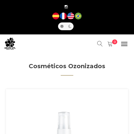
0
Cosméticos Ozonizados